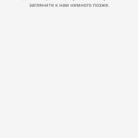
загляните к нам немного позже.