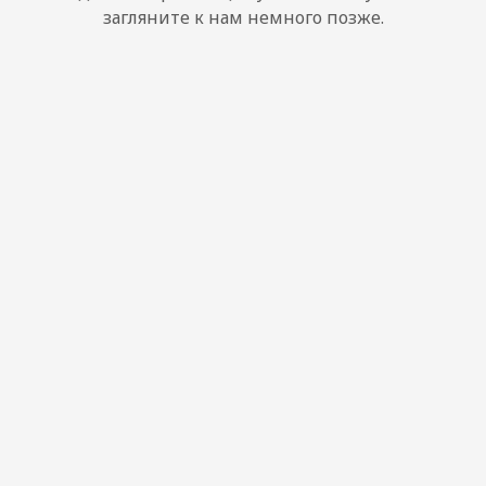
загляните к нам немного позже.