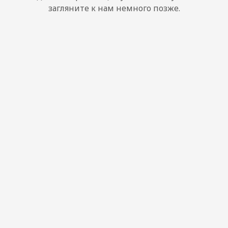
загляните к нам немного позже.