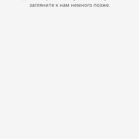
загляните к нам немного позже.