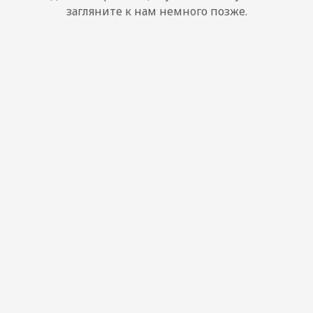
загляните к нам немного позже.