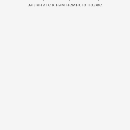
загляните к нам немного позже.