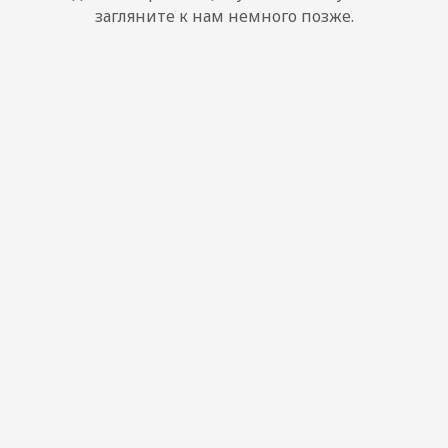
загляните к нам немного позже.