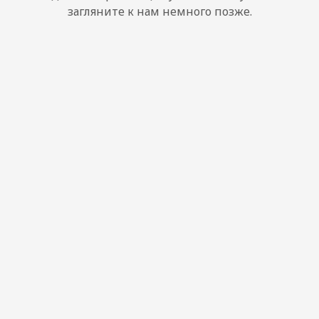
загляните к нам немного позже.