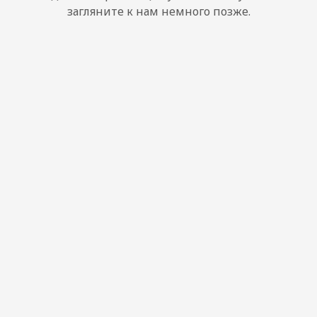
загляните к нам немного позже.