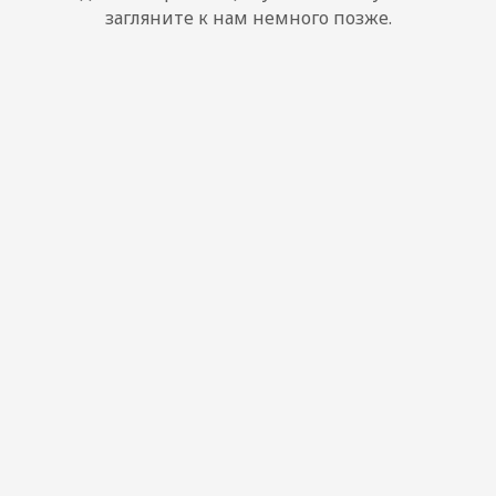
загляните к нам немного позже.