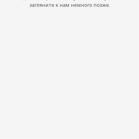
загляните к нам немного позже.