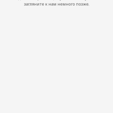
загляните к нам немного позже.