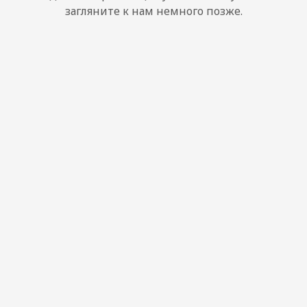
загляните к нам немного позже.