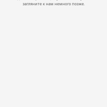
загляните к нам немного позже.