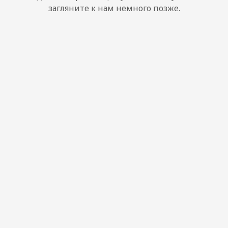
загляните к нам немного позже.