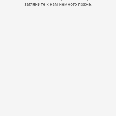
загляните к нам немного позже.