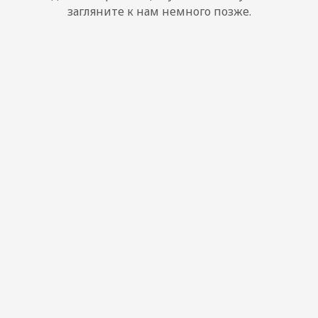
загляните к нам немного позже.