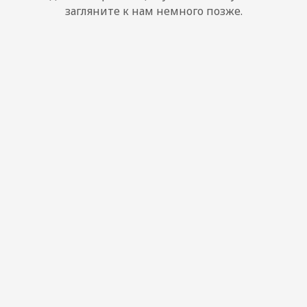
загляните к нам немного позже.