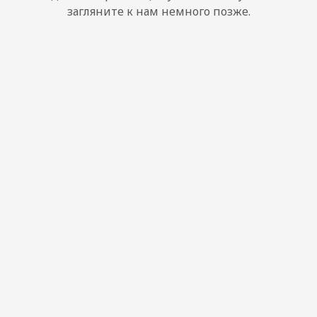
загляните к нам немного позже.