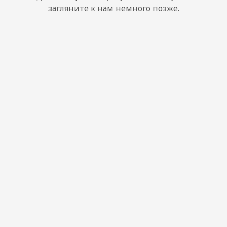
загляните к нам немного позже.