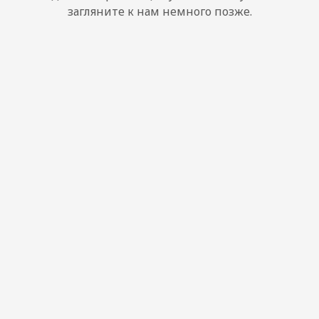
загляните к нам немного позже.