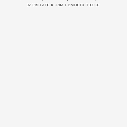
загляните к нам немного позже.