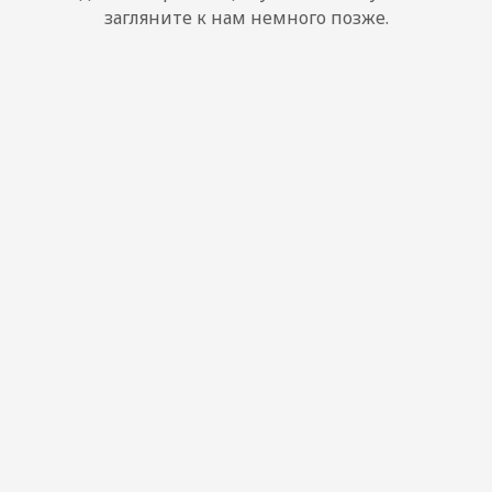
загляните к нам немного позже.