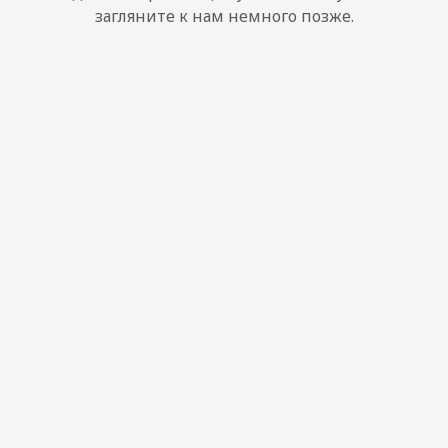
загляните к нам немного позже.