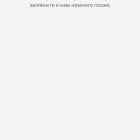
загляните к нам немного позже.