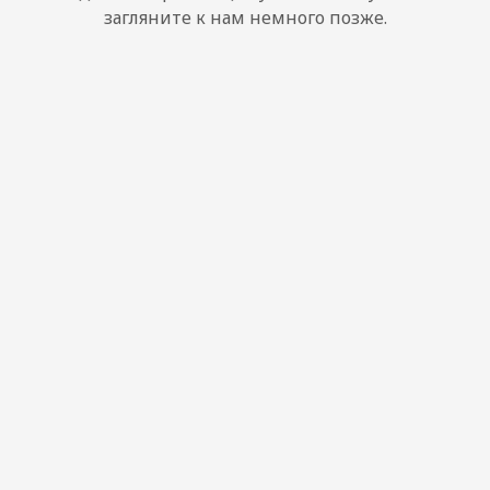
загляните к нам немного позже.