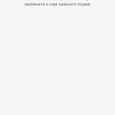
загляните к нам немного позже.