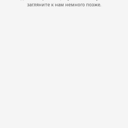
загляните к нам немного позже.