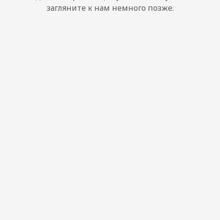
загляните к нам немного позже.