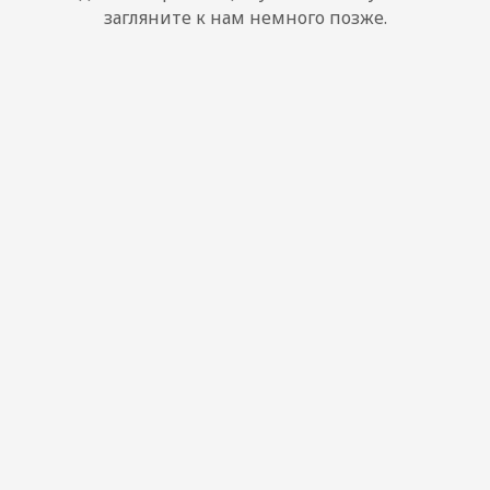
загляните к нам немного позже.