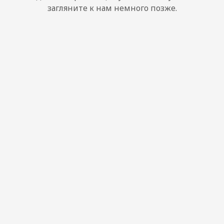
загляните к нам немного позже.