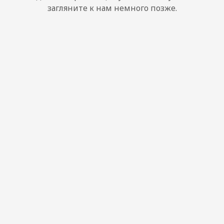
загляните к нам немного позже.