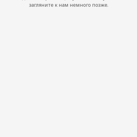
загляните к нам немного позже.