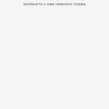
загляните к нам немного позже.