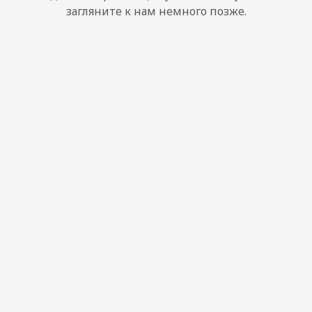
загляните к нам немного позже.