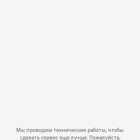
Мы проводим технические работы, чтобы
сделать сервис еще лучше. Пожалуйста,