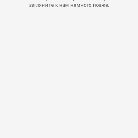
загляните к нам немного позже.