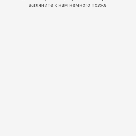
загляните к нам немного позже.