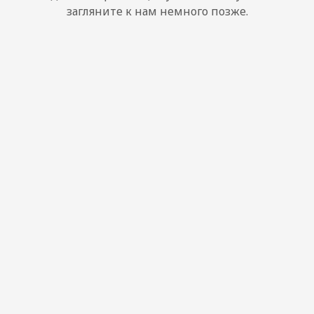
загляните к нам немного позже.