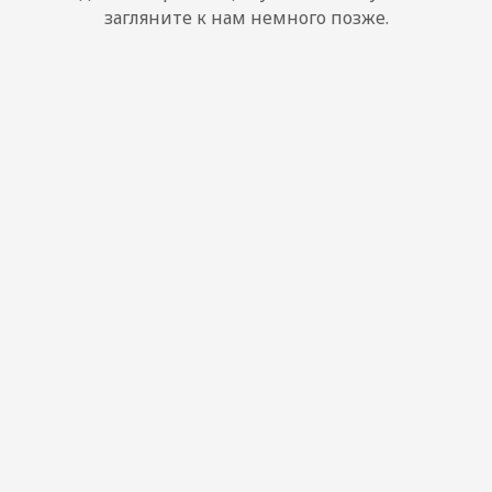
загляните к нам немного позже.