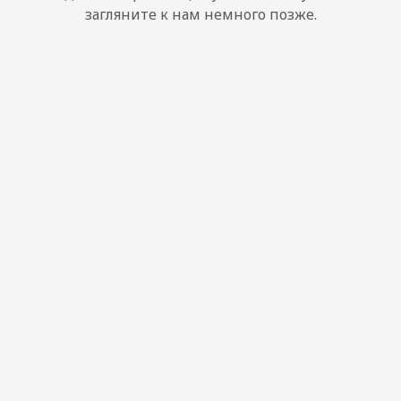
загляните к нам немного позже.