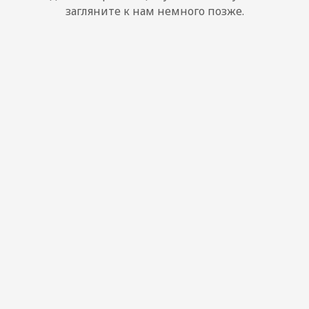
загляните к нам немного позже.