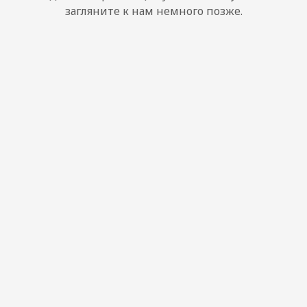
загляните к нам немного позже.