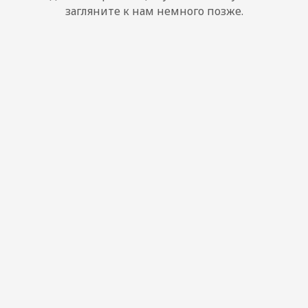
загляните к нам немного позже.