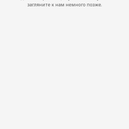
загляните к нам немного позже.