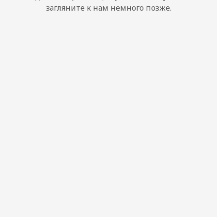
загляните к нам немного позже.