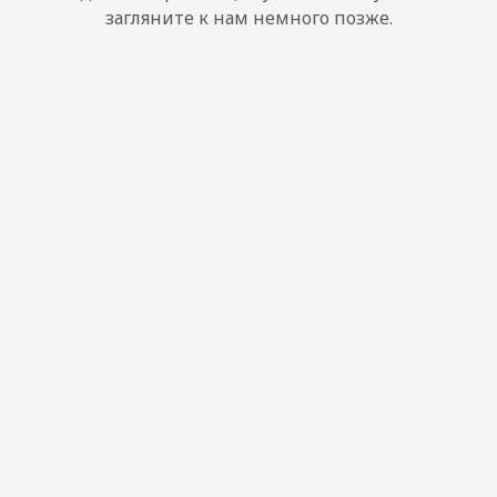
загляните к нам немного позже.