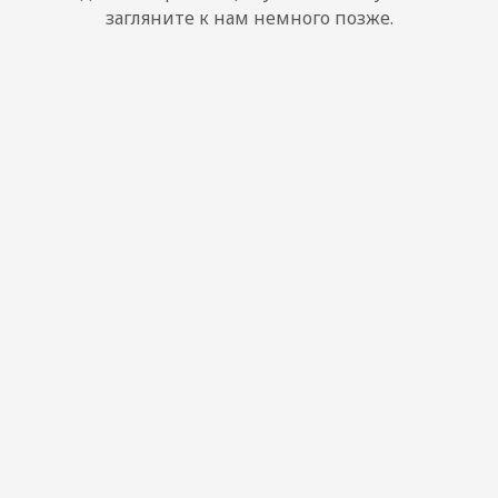
загляните к нам немного позже.