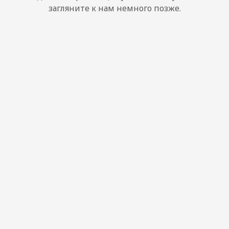
загляните к нам немного позже.