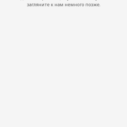
загляните к нам немного позже.