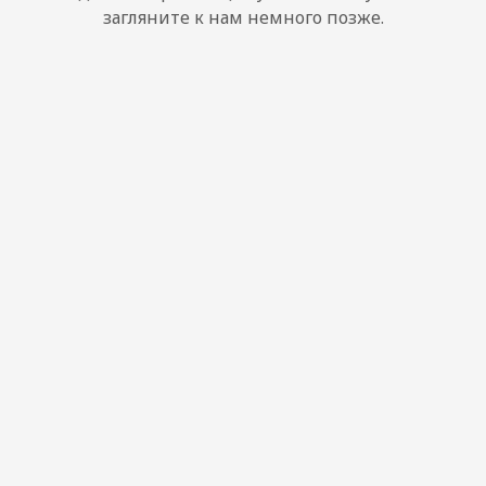
загляните к нам немного позже.